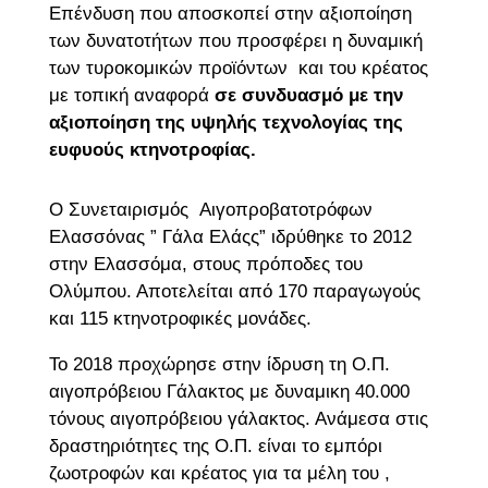
Επένδυση που αποσκοπεί στην αξιοποίηση
των δυνατοτήτων που προσφέρει η δυναμική
των τυροκομικών προϊόντων
και του κρέατος
με τοπική αναφορά
σε συνδυασμό με την
αξιοποίηση της υψηλής τεχνολογίας της
ευφυούς κτηνοτροφίας.
Ο Συνεταιρισμός Αιγοπροβατοτρόφων
Ελασσόνας ” Γάλα Ελάςς” ιδρύθηκε το 2012
στην Ελασσόμα, στους πρόποδες του
Ολύμπου. Αποτελείται από 170 παραγωγούς
και 115 κτηνοτροφικές μονάδες.
Το 2018 προχώρησε στην ίδρυση τη Ο.Π.
αιγοπρόβειου Γάλακτος με δυναμικη 40.000
τόνους αιγοπρόβειου γάλακτος. Ανάμεσα στις
δραστηριότητες της Ο.Π. είναι το εμπόρι
ζωοτροφών και κρέατος για τα μέλη του ,