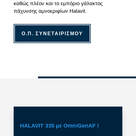
καθώς πλέον και το εμπόριο γάλακτος
πάχυνσης αμνοεριφίων Halavit.
Ο.Π. ΣΥΝΕΤΑΙΡΙΣΜΟΥ
HALAVIT 335 με OmniGenAF !