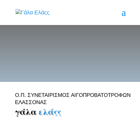
Ο.Π. ΣΥΝΕΤΑΙΡΙΣΜΌΣ ΑΙΓΟΠΡΟΒΑΤΟΤΡΌΦΩΝ
ΕΛΑΣΣΌΝΑΣ
γάλα
ελάςς