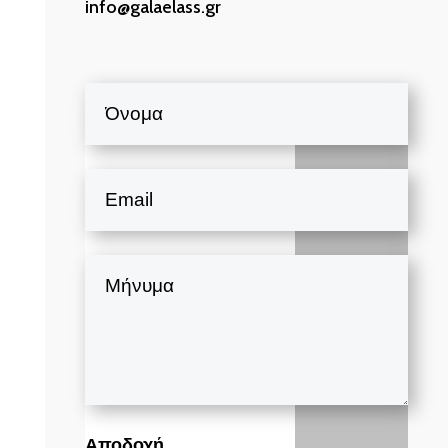
info@galaelass.gr
Αποδοχή