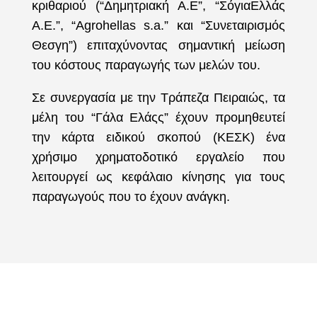
κριθαριού (“Δημητριακή Α.Ε”, “ΣόγιαΕλλάς
Α.Ε.”, “Agrohellas s.a.” και “Συνεταιρισμός
Θεσγη”) επιταχύνοντας σημαντική μείωση
του κόστους παραγωγής των μελών του.
Σε συνεργασία με την Τράπεζα Πειραιώς, τα
μέλη του “Γάλα Ελάςς” έχουν προμηθευτεί
την κάρτα ειδικού σκοπού (ΚΕΣΚ) ένα
χρήσιμο χρηματοδοτικό εργαλείο που
λειτουργεί ως κεφάλαιο κίνησης για τους
παραγωγούς που το έχουν ανάγκη.