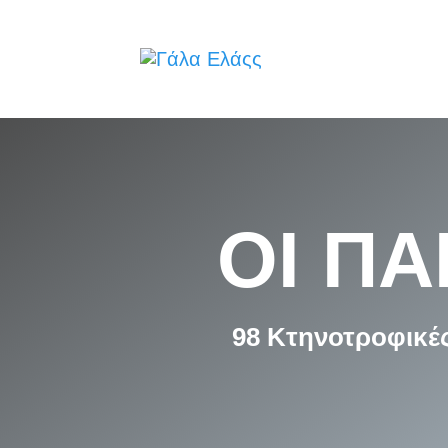
ΟΙ Π
98 Κτηνοτροφικέ