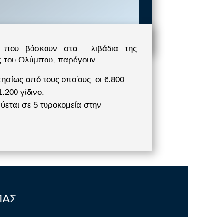
α, που βόσκουν στα λιβάδια της
ς του Ολύμπου, παράγουν
τησίως από τους οποίους οι 6.800
1.200 γίδινο.
εύεται σε 5 τυροκομεία στην
ΜΑΣ